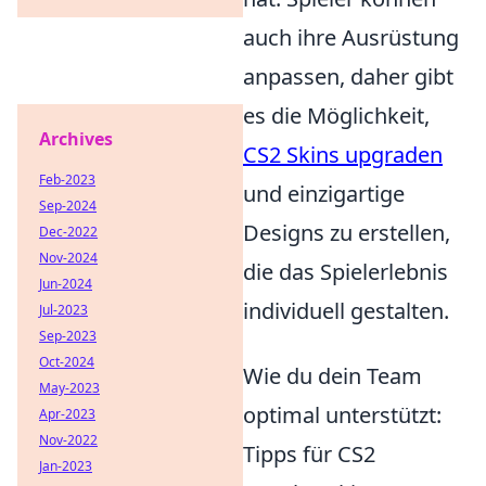
auch ihre Ausrüstung
anpassen, daher gibt
es die Möglichkeit,
Archives
CS2 Skins upgraden
Feb-2023
und einzigartige
Sep-2024
Designs zu erstellen,
Dec-2022
Nov-2024
die das Spielerlebnis
Jun-2024
individuell gestalten.
Jul-2023
Sep-2023
Oct-2024
Wie du dein Team
May-2023
optimal unterstützt:
Apr-2023
Nov-2022
Tipps für CS2
Jan-2023