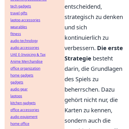
entscheidend,
tech gadgets
travel gifts
strategisch zu denken
laptop accessories
und sich
wearables
fitness
kontinuierlich zu
audio technology
verbessern.
Die erste
audio accessories
UAE E-Invoicing & Tax
Strategie
besteht
Anime Merchandise
darin, die Grundlagen
office organization
home gadgets
des Spiels zu
gadgets
beherrschen. Dazu
audio gear
laptops
gehört nicht nur, die
kitchen gadgets
Karten zu kennen,
office accessories
audio equipment
sondern auch die
home office