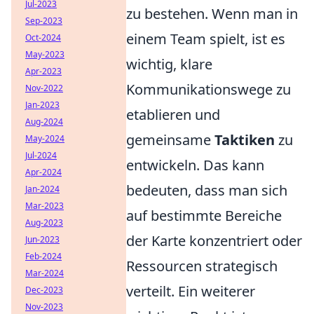
Jul-2023
zu bestehen. Wenn man in
Sep-2023
einem Team spielt, ist es
Oct-2024
May-2023
wichtig, klare
Apr-2023
Kommunikationswege zu
Nov-2022
Jan-2023
etablieren und
Aug-2024
gemeinsame
Taktiken
zu
May-2024
Jul-2024
entwickeln. Das kann
Apr-2024
bedeuten, dass man sich
Jan-2024
Mar-2023
auf bestimmte Bereiche
Aug-2023
der Karte konzentriert oder
Jun-2023
Feb-2024
Ressourcen strategisch
Mar-2024
verteilt. Ein weiterer
Dec-2023
Nov-2023