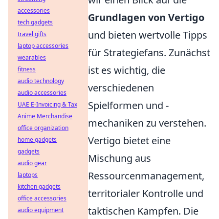
accessories
Grundlagen von Vertigo
tech gadgets
und bieten wertvolle Tipps
travel gifts
laptop accessories
für Strategiefans. Zunächst
wearables
ist es wichtig, die
fitness
audio technology
verschiedenen
audio accessories
Spielformen und -
UAE E-Invoicing & Tax
Anime Merchandise
mechaniken zu verstehen.
office organization
Vertigo bietet eine
home gadgets
gadgets
Mischung aus
audio gear
Ressourcenmanagement,
laptops
kitchen gadgets
territorialer Kontrolle und
office accessories
taktischen Kämpfen. Die
audio equipment