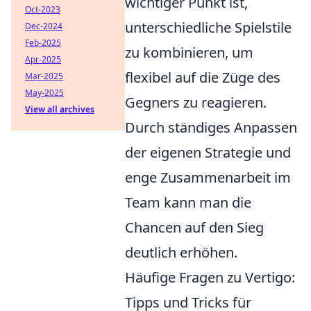
wichtiger Punkt ist,
Oct-2023
unterschiedliche Spielstile
Dec-2024
Feb-2025
zu kombinieren, um
Apr-2025
flexibel auf die Züge des
Mar-2025
May-2025
Gegners zu reagieren.
View all archives
Durch ständiges Anpassen
der eigenen Strategie und
enge Zusammenarbeit im
Team kann man die
Chancen auf den Sieg
deutlich erhöhen.
Häufige Fragen zu Vertigo:
Tipps und Tricks für