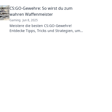
your gameplay to new heights.
CS:GO-Gewehre: So wirst du zum
wahren Waffenmeister
Gaming
Jun 8, 2025
Meistere die besten CS:GO-Gewehre!
Entdecke Tipps, Tricks und Strategien, um
zum wahren Waffenprofi zu werden und
deine Gegner zu dominieren!