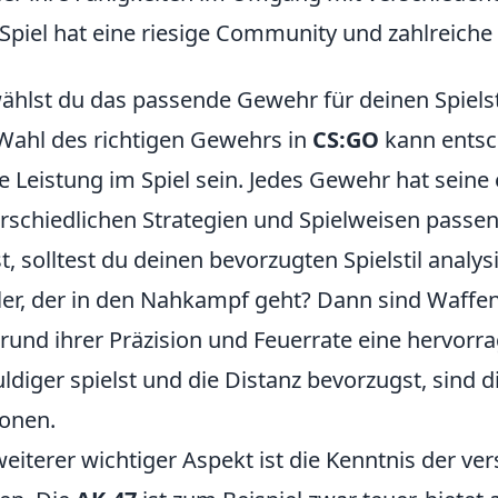
Spiel hat eine riesige Community und zahlreiche T
ählst du das passende Gewehr für deinen Spielst
Wahl des richtigen Gewehrs in
CS:GO
kann entsch
e Leistung im Spiel sein. Jedes Gewehr hat seine
rschiedlichen Strategien und Spielweisen passen
fst, solltest du deinen bevorzugten Spielstil analy
ler, der in den Nahkampf geht? Dann sind Waffe
rund ihrer Präzision und Feuerrate eine hervor
ldiger spielst und die Distanz bevorzugst, sind d
onen.
weiterer wichtiger Aspekt ist die Kenntnis der 