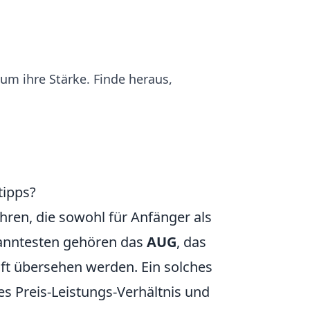
um ihre Stärke. Finde heraus,
tipps?
hren, die sowohl für Anfänger als
ekanntesten gehören das
AUG
, das
oft übersehen werden. Ein solches
es Preis-Leistungs-Verhältnis und