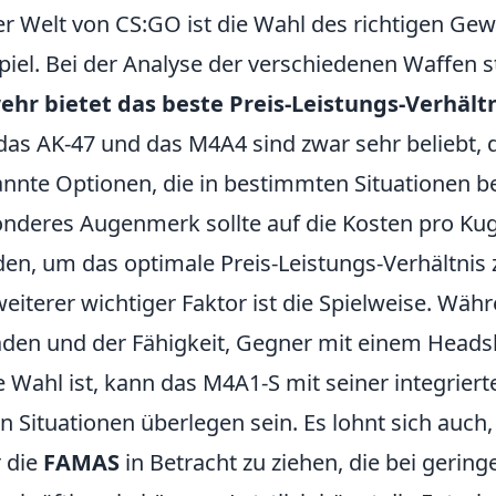
er Welt von CS:GO ist die Wahl des richtigen Ge
piel. Bei der Analyse der verschiedenen Waffen ste
hr bietet das beste Preis-Leistungs-Verhält
das AK-47 und das M4A4 sind zwar sehr beliebt, 
nnte Optionen, die in bestimmten Situationen b
nderes Augenmerk sollte auf die Kosten pro Kug
en, um das optimale Preis-Leistungs-Verhältnis
weiterer wichtiger Faktor ist die Spielweise. Wä
den und der Fähigkeit, Gegner mit einem Headsho
e Wahl ist, kann das M4A1-S mit seiner integrier
en Situationen überlegen sein. Es lohnt sich auc
 die
FAMAS
in Betracht zu ziehen, die bei gerin