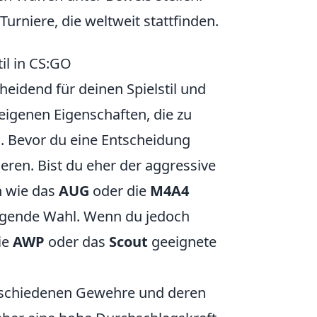
urniere, die weltweit stattfinden.
il in CS:GO
eidend für deinen Spielstil und
 eigenen Eigenschaften, die zu
. Bevor du eine Entscheidung
sieren. Bist du eher der aggressive
n wie das
AUG
oder die
M4A4
ragende Wahl. Wenn du jedoch
ie
AWP
oder das
Scout
geeignete
verschiedenen Gewehre und deren