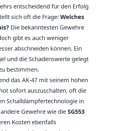
wehrs entscheidend für den Erfolg
llt sich oft die Frage:
Welches
nis?
Die bekanntesten Gewehre
doch gibt es auch weniger
esser abschneiden können. Ein
el und die Schadenswerte gelegt
 zu bestimmen.
hrend das AK-47 mit seinem hohen
t sofort auszuschalten, oft die
ten Schalldämpfertechnologie in
h, andere Gewehre wie die
SG553
geren Kosten ebenfalls