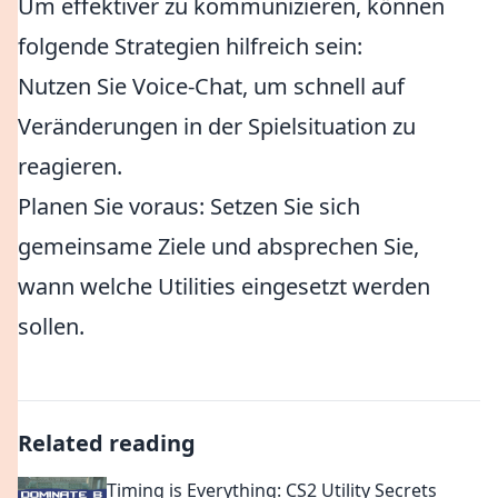
Um effektiver zu kommunizieren, können
folgende Strategien hilfreich sein:
Nutzen Sie Voice-Chat, um schnell auf
Veränderungen in der Spielsituation zu
reagieren.
Planen Sie voraus: Setzen Sie sich
gemeinsame Ziele und absprechen Sie,
wann welche Utilities eingesetzt werden
sollen.
Related reading
Timing is Everything: CS2 Utility Secrets