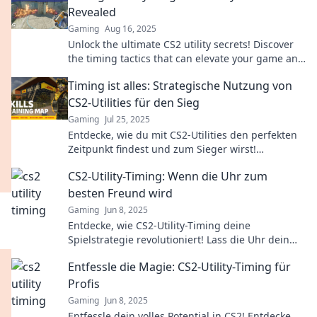
Revealed
Gaming
Aug 16, 2025
Unlock the ultimate CS2 utility secrets! Discover
the timing tactics that can elevate your game and
turn the tide in hectic matches.
Timing ist alles: Strategische Nutzung von
CS2-Utilities für den Sieg
Gaming
Jul 25, 2025
Entdecke, wie du mit CS2-Utilities den perfekten
Zeitpunkt findest und zum Sieger wirst!
Strategische Tipps für unbesiegbaren Erfolg!
CS2-Utility-Timing: Wenn die Uhr zum
besten Freund wird
Gaming
Jun 8, 2025
Entdecke, wie CS2-Utility-Timing deine
Spielstrategie revolutioniert! Lass die Uhr dein
bester Freund werden und dominiere das Game!
Entfessle die Magie: CS2-Utility-Timing für
Profis
Gaming
Jun 8, 2025
Entfessle dein volles Potential in CS2! Entdecke