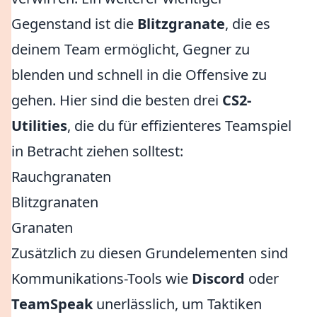
Gegenstand ist die
Blitzgranate
, die es
deinem Team ermöglicht, Gegner zu
blenden und schnell in die Offensive zu
gehen. Hier sind die besten drei
CS2-
Utilities
, die du für effizienteres Teamspiel
in Betracht ziehen solltest:
Rauchgranaten
Blitzgranaten
Granaten
Zusätzlich zu diesen Grundelementen sind
Kommunikations-Tools wie
Discord
oder
TeamSpeak
unerlässlich, um Taktiken