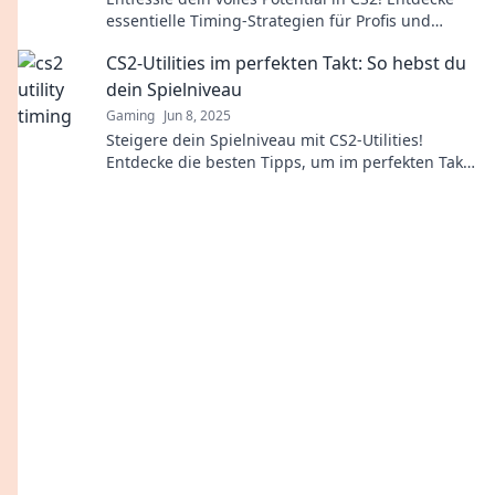
essentielle Timing-Strategien für Profis und
dominiere das Spiel wie nie zuvor!
CS2-Utilities im perfekten Takt: So hebst du
dein Spielniveau
Gaming
Jun 8, 2025
Steigere dein Spielniveau mit CS2-Utilities!
Entdecke die besten Tipps, um im perfekten Takt
zu spielen und deine Skills zu verbessern.