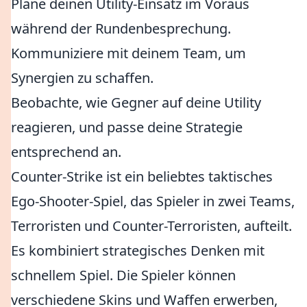
Plane deinen Utility-Einsatz im Voraus
während der Rundenbesprechung.
Kommuniziere mit deinem Team, um
Synergien zu schaffen.
Beobachte, wie Gegner auf deine Utility
reagieren, und passe deine Strategie
entsprechend an.
Counter-Strike ist ein beliebtes taktisches
Ego-Shooter-Spiel, das Spieler in zwei Teams,
Terroristen und Counter-Terroristen, aufteilt.
Es kombiniert strategisches Denken mit
schnellem Spiel. Die Spieler können
verschiedene Skins und Waffen erwerben,